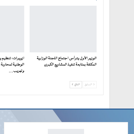
الوزير الأول يترأس اجتماع اللجنة الوزارية
ازويرات: تنظيم ي
المكلفة بمتابعة تنفيذ المشاريع الكبرى
الوطنية لمحاربة 
وتهريب…
السابق
التالي