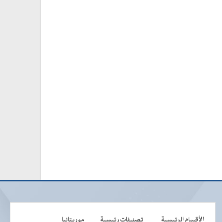
الأقسام الرئيسية
تصنيفات رئيسية
موريتانيا