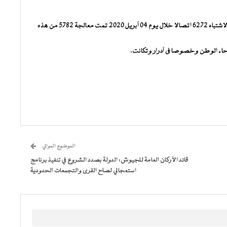
تلقي الرقم الأخضر (1155) المخصص لغرض الإبلاغ عن حالات الاشتباه 6272 اتصالا خلال يوم 04 أبريل 2020 تمت معالجة 5782 من هذه
الموضوع الموالي
قائد الأركان العامة للجيوش: الدولة بصدد الشروع في تنفيذ برنامج
استعجالي لصاح القرى والتجمعات الحدودية