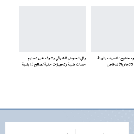
وم مفتوح للتعريف بالهيئة
والي الحوض الشرقي يشرف على تسليم
الاتجار بالأشخاص
معدات طبية وتجهيزات مائية لصالح 15 بلدية