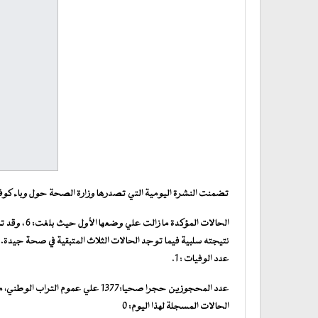
تضمنت النشرة اليومية التي تصدرها وزارة الصحة حول وباء كوفيد19 المستجد الحصيلة التالية وذلك ليوم 05 أبريل 0
نتيجته سلبية فيما توجد الحالات الثلاث المتبقية في صحة جيدة.
عدد الوفيات : 1.
عدد المحجوزين حجرا صحيا:1377 علي عموم التراب الوطني، من بينهم 685 في الحجز الصحي في نواكشوط،
الحالات المسجلة لهذا اليوم: 0