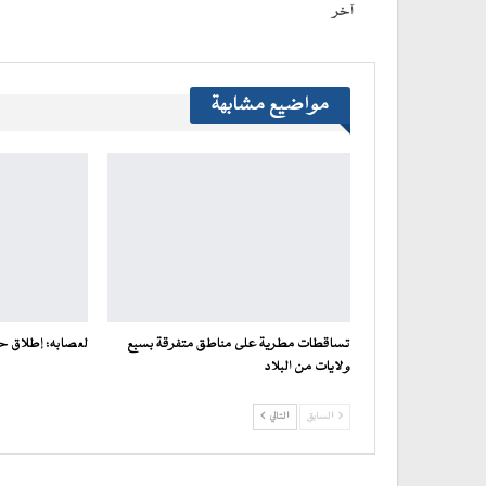
آخر
مواضيع مشابهة
تساقطات مطرية على مناطق متفرقة بسبع
لعصابه: إطلاق ح
ولايات من البلاد
السابق
التالي