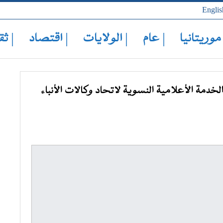
Englis
 موريتانيا
| عام
| الولايات
| اقتصاد
| ثق
خدمة الأعلامية النسوية لاتحاد وكالات الأنباء