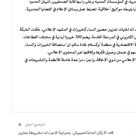
جندرية، في المؤسسات المعنية وعلى رأسها نقابة الصحفيين، لتبيان الحدود
ا بإيجاد مواثيق أخلاقية، تضبط عمل وسائل الإعلام في القضايا الجندرية.
إنه لغايات تعزيز حضور النساء كخبيرات في المشهد الإعلامي، عكفت الشبكة
ادمة، يضم 300 خبيرة أردنية في مختلف القطاعات.
الاقتصادية في منظمة أوكسفام غادة سالم، إن استضافة الخبيرات والنساء
هم في ضمان وصول فكرها وثقافتها عبر المحتوى الإعلامي.
 الإعلامي من ذوي الإعاقة، وإجراء مراجعة شاملة للأنظمة والتشريعات في
الموضوع الموالي
قائد الأركان العامة للجيوش: جدوائية الإجراءات مشروطة بتعاون