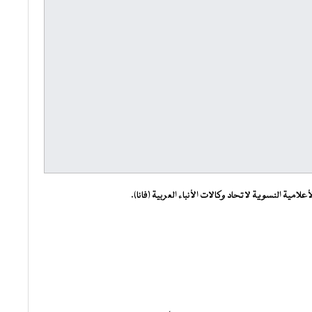
امية النسوية لاتحاد وكالات الأنباء العربية (فانا).