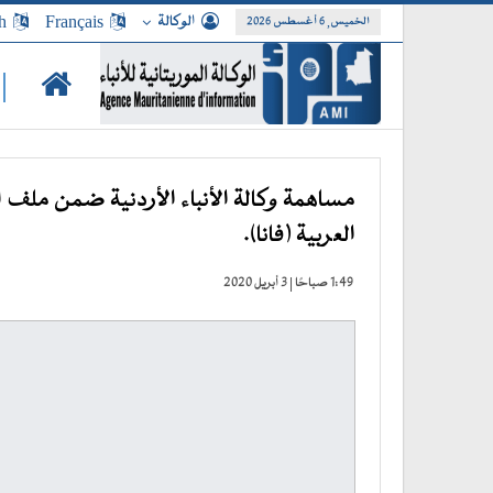
الوكالة
Français
h
الخميس, 6 أغسطس 2026
|
مساهمة وكالة الأنباء الأردنية ضمن ملف ال
العربية (فانا).
1:49 صباحًا | 3 أبريل 2020