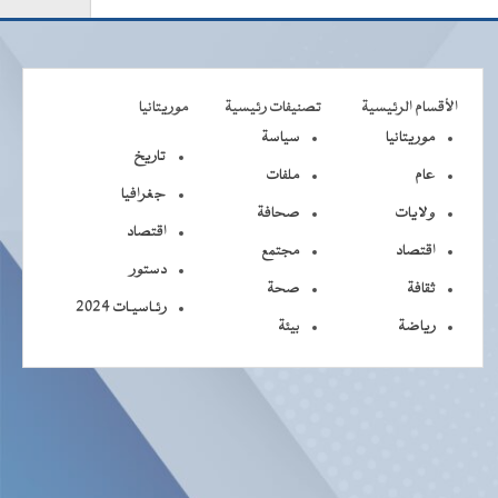
الأقسام الرئيسية
تصنيفات رئيسية
موريتانيا
موريتانيا
سياسة
تاريخ
عام
ملفات
جغرافيا
ولايات
صحافة
اقتصاد
اقتصاد
مجتمع
دستور
ثقافة
صحة
رئـاسيـات 2024
رياضة
بيئة