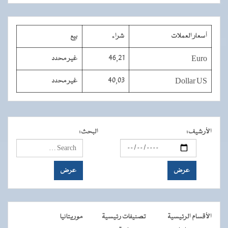
أسعار العملات
شراء
بيع
Euro
46,21
غير محدد
Dollar US
40,03
غير محدد
الأرشيف
:
البحث
:
الأقسام الرئيسية
تصنيفات رئيسية
موريتانيا