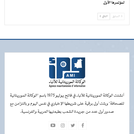
لمؤتمرها الأول
السابق
التالي
أنشئت الوكالة الموريتانية للأنباء في فاتح يوليو 1975 باسم "الوكالة الموريتانية
للصحافة" وبثت أول برقية على شريطها الإخباري في نفس اليوم و بالتزامن مع
صدور أول عدد من جريدة الشعب بطبعتيها العربية والفرنسية.