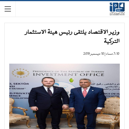
وزير الاقتصاد يلتقى رئيس هيئة الاستثمار
التركية
7:10 مساءً | 10 ديسمبر 2019