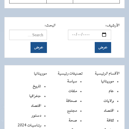
الأرشيف
:
البحث
:
الأقسام الرئيسية
تصنيفات رئيسية
موريتانيا
موريتانيا
سياسة
تاريخ
عام
ملفات
جغرافيا
ولايات
صحافة
اقتصاد
اقتصاد
مجتمع
دستور
ثقافة
صحة
رئـاسيـات 2024