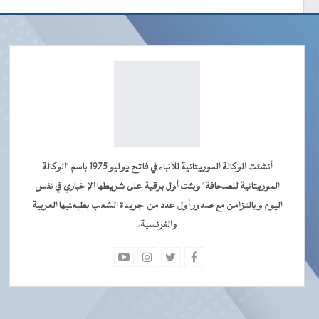
أنشئت الوكالة الموريتانية للأنباء في فاتح يوليو 1975 باسم "الوكالة
الموريتانية للصحافة" وبثت أول برقية على شريطها الإخباري في نفس
اليوم و بالتزامن مع صدور أول عدد من جريدة الشعب بطبعتيها العربية
والفرنسية.