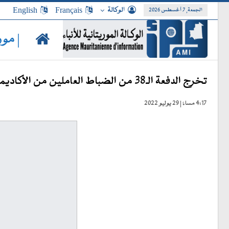
الوكالة
Français
English
الجمعة, 7 أغسطس 2026
| مور
تخرج الدفعة الـ38 من الضباط العاملين من الأكاديمية العسكرية لمختلف الأسلحة بأطار
4:17 مساءً | 29 يوليو 2022