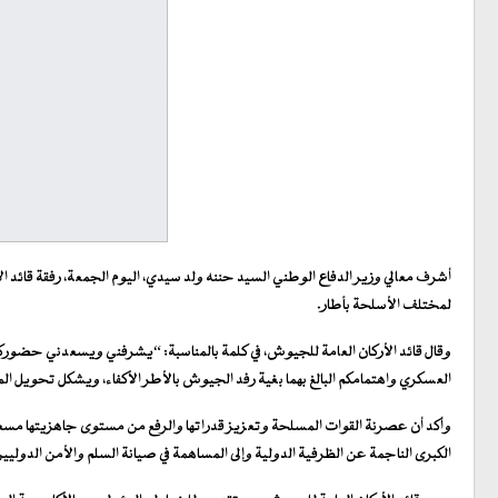
أشرف معالي وزير الدفاع الوطني السيد حننه ولد سيدي، اليوم الجمعة، رفقة قائد ال
لمختلف الأسلحة بأطار.
العسكري واهتمامكم البالغ بهما بغية رفد الجيوش بالأطر الأكفاء، ويشكل تحويل 
وأكد أن عصرنة القوات المسلحة وتعزيز قدراتها والرفع من مستوى جاهزيتها مسعى 
الكبرى الناجمة عن الظرفية الدولية وإلى المساهمة في صيانة السلم والأمن الدوليين