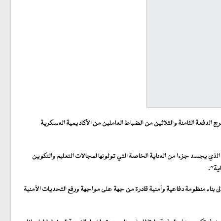
رج الدفعة الثامنة والثلاثين من الضباط العاملين من الأكاديمية العسكرية
لدفعة الـ38 من الضباط العاملين ومقاسمتنا فرحة هذا الحدث الهام الذي يجسد جزءا من العناية الخاصة التي تولونها لمجالات التعليم والتكوين
ية”.
 بناء منظومة دفاعية وأمنية قادرة من جهة على مواجهة ورفع التحديات الأمنية