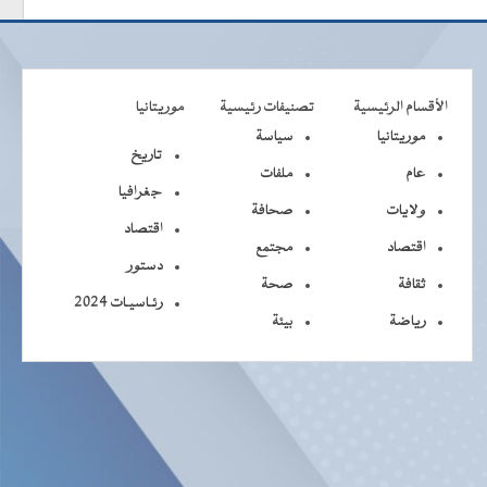
الأقسام الرئيسية
تصنيفات رئيسية
موريتانيا
موريتانيا
سياسة
تاريخ
عام
ملفات
جغرافيا
ولايات
صحافة
اقتصاد
اقتصاد
مجتمع
دستور
ثقافة
صحة
رئـاسيـات 2024
رياضة
بيئة