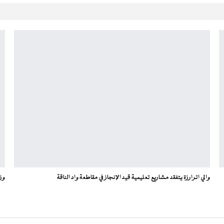
والي اترارزة يتفقد مشاريع تعليمية قيد الإنجاز في مقاطعة واد الناقة
وز