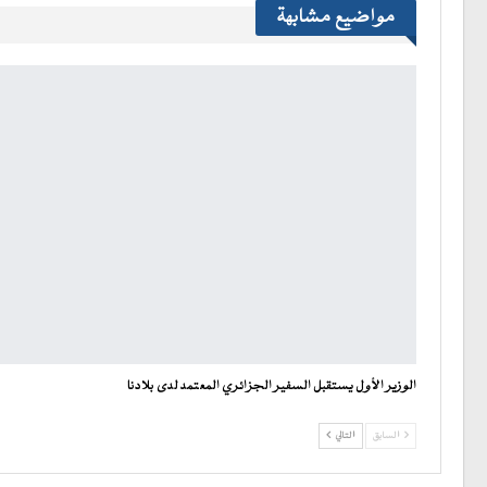
مواضيع مشابهة
الوزير الأول يستقبل السفير الجزائري المعتمد لدى بلادنا
السابق
التالي