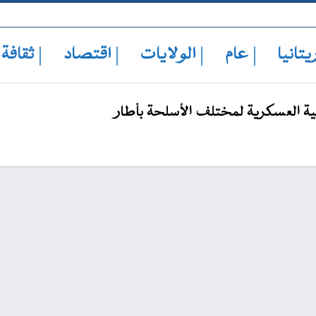
يتانيا
| عام
| الولايات
| اقتصاد
| ثقافة