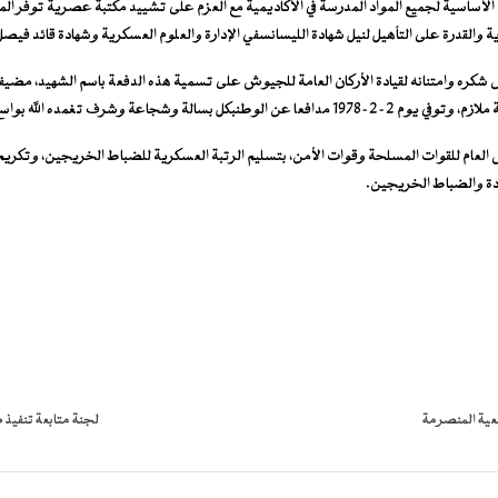
لأساسية لجميع المواد المدرسة في الأكاديمية مع العزم على تشييد مكتبة عصرية توفر المر
ة والقدرة على التأهيل لنيل شهادة الليسانسفي الإدارة والعلوم العسكرية وشهادة قائد فيصل
 العام للقوات المسلحة وقوات الأمن، بتسليم الرتبة العسكرية للضباط الخريجين، وتكريم
ادة والضباط الخريجين.
معية المنصرمة
لجنة متابعة تنفي