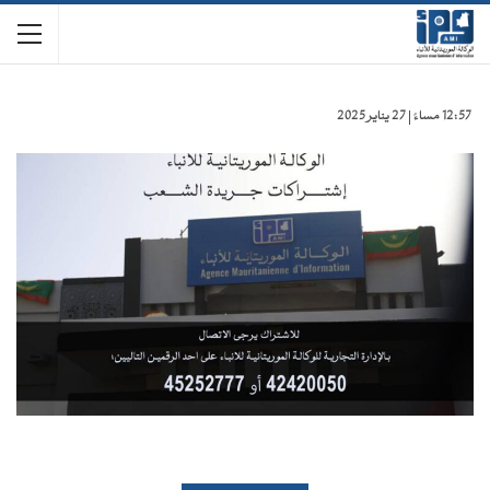
12:57 مساءً | 27 يناير 2025