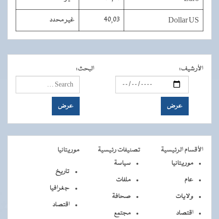
Dollar US
40,03
غير محدد
الأرشيف
:
البحث
:
الأقسام الرئيسية
تصنيفات رئيسية
موريتانيا
موريتانيا
سياسة
تاريخ
عام
ملفات
جغرافيا
ولايات
صحافة
اقتصاد
اقتصاد
مجتمع