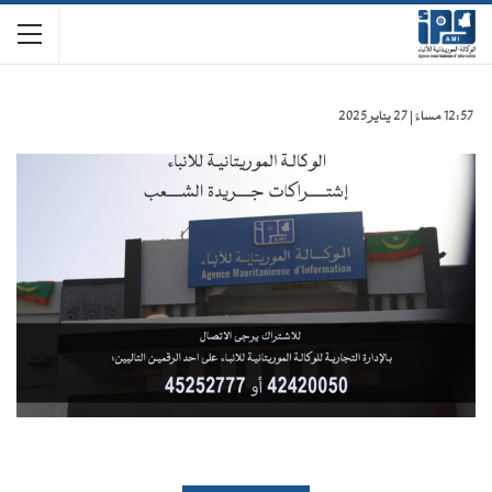
12:57 مساءً | 27 يناير 2025