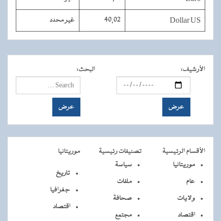
Dollar US
40,02
غير محدد
الأرشيف
:
البحث
:
الأقسام الرئيسية
تصنيفات رئيسية
موريتانيا
موريتانيا
سياسة
تاريخ
عام
ملفات
جغرافيا
ولايات
صحافة
اقتصاد
اقتصاد
مجتمع