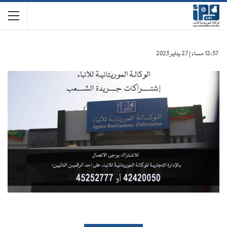
12:57 مساءً | 27 يناير 2025