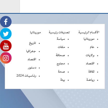
الأقسام الرئيسية
تصنيفات رئيسية
موريتانيا
موريتانيا
سياسة
تاريخ
عام
ملفات
جغرافيا
ولايات
صحافة
اقتصاد
اقتصاد
مجتمع
دستور
ثقافة
صحة
رئـاسيـات 2024
رياضة
بيئة