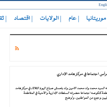
Engli
 موريتانيا
| عام
| الولايات
| اقتصاد
| ثق
رأس اجتماعا في مركز هامد الإداري
 السيد محمد ولد محمد الامين ولد بلعمش صباح اليوم الثلاثاء في مركز هامد
قاطعة كنكوصه اجتماعا حضرته السلطات الإدارية والأمنية في المقاطعة
ليين وجمع من المواطنين. وأوضح