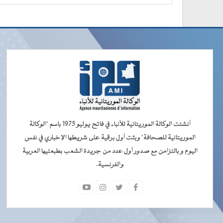
أنشئت الوكالة الموريتانية للأنباء في فاتح يوليو 1975 باسم "الوكالة
الموريتانية للصحافة" وبثت أول برقية على شريطها الإخباري في نفس
اليوم و بالتزامن مع صدور أول عدد من جريدة الشعب بطبعتيها العربية
والفرنسية.