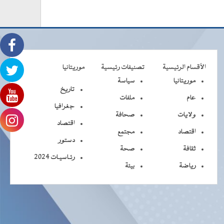
الأقسام الرئيسية
تصنيفات رئيسية
موريتانيا
موريتانيا
سياسة
تاريخ
عام
ملفات
جغرافيا
ولايات
صحافة
اقتصاد
اقتصاد
مجتمع
دستور
ثقافة
صحة
رئـاسيـات 2024
رياضة
بيئة