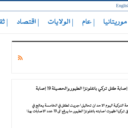
Englis
 موريتانيا
| عام
| الولايات
| اقتصاد
| ثق
ابة طفل تركي بانفلونزا الطيور والحصيلة 19 إصابة
 التركية اليوم الاحد ان تحاليل اجريت لطفل في الخامسة يعالج في
مستشفى فان شرق تركيا اظهرت اصابته بانفلونزا الطيور، ما يرفع الى 19 عدد الاصابات بهذا