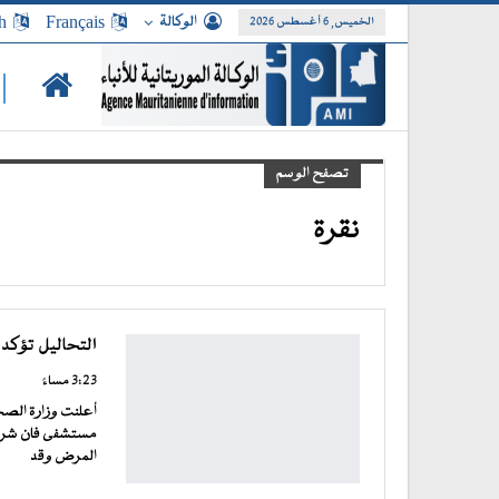
الوكالة
Français
h
الخميس, 6 أغسطس 2026
|
تصفح الوسم
نقرة
التحاليل تؤكد إص
3:23 مساءً
أعلنت وزارة الصحة
المرض وقد