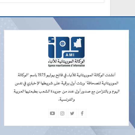
أنشئت الوكالة الموريتانية للأنباء في فاتح يوليو 1975 باسم "الوكالة
الموريتانية للصحافة" وبثت أول برقية على شريطها الإخباري في نفس
اليوم و بالتزامن مع صدور أول عدد من جريدة الشعب بطبعتيها العربية
والفرنسية.