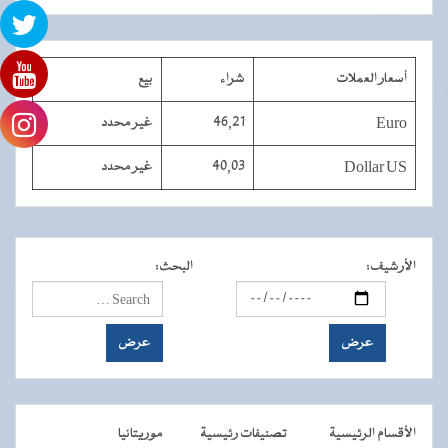
أسعار العملات
شراء
بيع
Euro
46,21
غير محدد
Dollar US
40,03
غير محدد
الأرشيف
:
البحث
:
الأقسام الرئيسية
تصنيفات رئيسية
موريتانيا