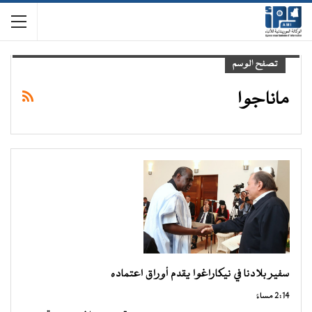
تصفح الوسم
ماناجوا
سفير بلادنا في نيكاراغوا يقدم أوراق اعتماده
2:14 مساءً