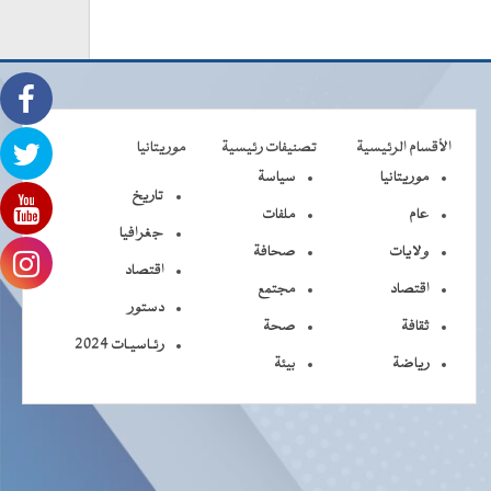
الأقسام الرئيسية
تصنيفات رئيسية
موريتانيا
موريتانيا
سياسة
تاريخ
عام
ملفات
جغرافيا
ولايات
صحافة
اقتصاد
اقتصاد
مجتمع
دستور
ثقافة
صحة
رئـاسيـات 2024
رياضة
بيئة