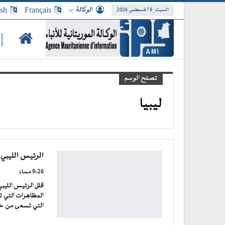
الوكالة
Français
ish
السبت, 8 أغسطس 2026
|
تصفح الوسم
ليبيا
الرئيس الليبي 
9:26 مساءً
قلل الرئيس الليبي
المظاهرات التي تس
التي تسعى من خلال