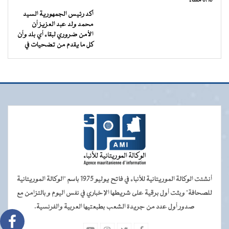
6:18 مساءً
أكد رئيس الجمهورية السيد
محمد ولد عبد العزيز أن
الأمن ضروري لبقاء أي بلد وأن
كل ما يقدم من تضحيات في
أنشئت الوكالة الموريتانية للأنباء في فاتح يوليو 1975 باسم "الوكالة الموريتانية
للصحافة" وبثت أول برقية على شريطها الإخباري في نفس اليوم و بالتزامن مع
صدور أول عدد من جريدة الشعب بطبعتيها العربية والفرنسية.