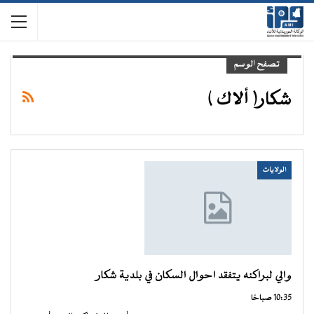
تصفح الوسم
شكار( ألاك )
الولايات
والي لبراكنه يتفقد احوال السكان في بلدية شكار
10:35 صباحًا