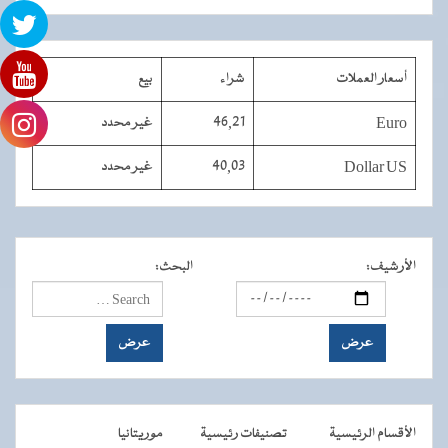
أسعار العملات
شراء
بيع
Euro
46,21
غير محدد
Dollar US
40,03
غير محدد
الأرشيف
:
البحث
:
الأقسام الرئيسية
تصنيفات رئيسية
موريتانيا