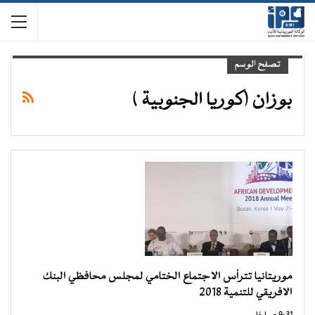
تصفح الوسم
بوزان (كوريا الجنوبية )
موريتانيا تترأس الاجتماع الختامي لمجلس محافظي البنك
الافريقي للتنمية 2018