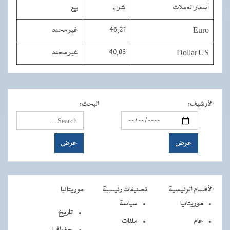
أسعار العملات
شراء
بيع
Euro
46,21
غير محدد
Dollar US
40,03
غير محدد
الأرشيف
:
البحث
:
الأقسام الرئيسية
تصنيفات رئيسية
موريتانيا
موريتانيا
سياسة
تاريخ
عام
ملفات