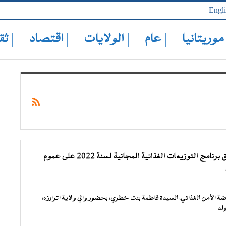
Engl
 موريتانيا
| عام
| الولايات
| اقتصاد
| ثق
انتيكان: انطلاق برنامج التوزيعات الغذائية المجانية لسنة 2022 على عموم
 الأمن الغذائي، السيدة فاطمة بنت خطري، بحضور والي ولاية اترارزه،
لد