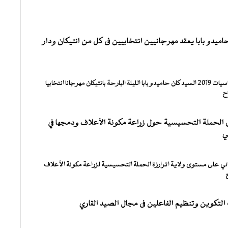
ميدو بابا يعقد مهرجانيين انتخابيين فى كل من انتيكان ودار
عقد المترشح لرئاسيات 2019 السيد كان حاميدو بابا الليلة البارحة بانتيكان مهرجانا انتخابيا
ح
ل الحملة التحسيسية حول زراعة مكونة الأعلاف ودمجها في
ي
اني على مستوى ولاية اترارزة الحملة التحسيسية لزراعة مكونة الأعلاف
لتكوين وتنظيم الفاعلين فى مجال الصيد القاري