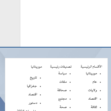
الأقسام الرئيسية
تصنيفات رئيسية
موريتانيا
موريتانيا
سياسة
تاريخ
عام
ملفات
جغرافيا
ولايات
صحافة
اقتصاد
اقتصاد
مجتمع
دستور
ثقافة
صحة