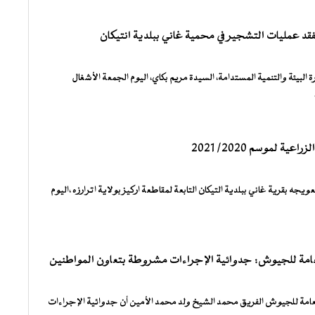
تفقد عمليات التشجير في محمية غاني ببلدية انتيكان
 البيئة والتنمية المستدامة، السيدة مريم بكاي، اليوم الجمعة الأشغال
عية لموسم 2020/ 2021
يجه بقرية غاني ببلدية التيكان التابعة لمقاطعة اركيز بولاية اترارزه ،اليوم
العامة للجيوش: جدوائية الإجراءات مشروطة بتعاون المواطنين
 العامة للجيوش الفريق محمد الشيخ ولد محمد الأمين أن جدوائية الإجراءات