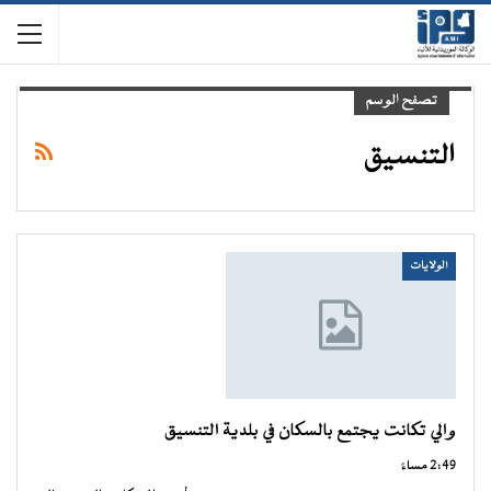
تصفح الوسم
التنسيق
الولايات
والي تكانت يجتمع بالسكان في بلدية التنسيق
2:49 مساءً