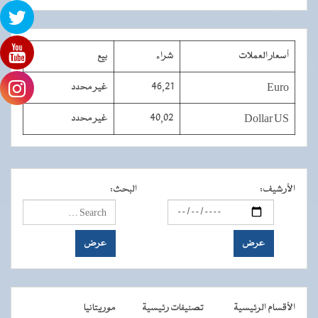
أسعار العملات
شراء
بيع
Euro
46,21
غير محدد
Dollar US
40,02
غير محدد
الأرشيف
:
البحث
:
الأقسام الرئيسية
تصنيفات رئيسية
موريتانيا