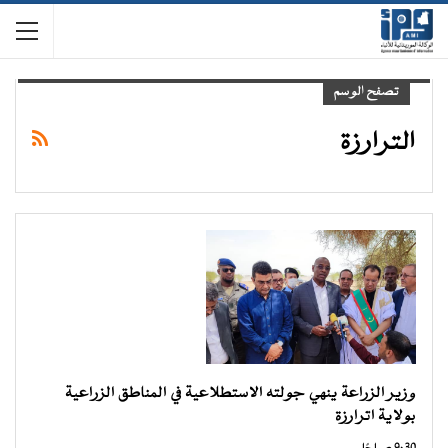
تصفح الوسم
الترارزة
وزير الزراعة ينهي جولته الاستطلاعية في المناطق الزراعية
بولاية اترارزة