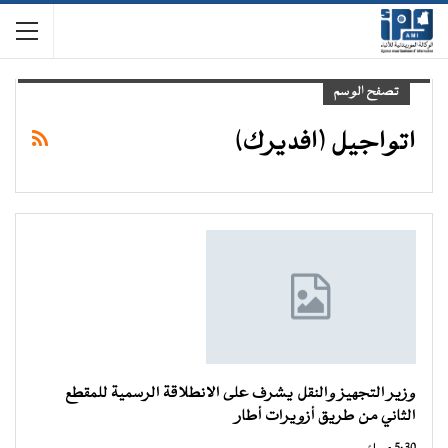
تصفح الوسم
اتواجيل (افديرك)
وزير التجهيز والنقل يشرف على الانطلاقة الرسمية للمقطع
الثاني من طريق أزويرات أطار