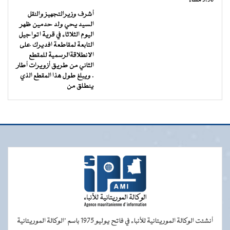
5:30 مساءً
أشرف وزيرالتجهيز والنقل
السيد يحي ولد حدمين ظهر
اليوم الثلاثاء في قرية اتواجيل
التابعة لمقاطعة افديرك على
الانطلاقةالرسمية للمقطع
الثاني من طريق أزويرات أطار
. ويبلغ طول هذا المقطع الذي
ينطلق من
أنشئت الوكالة الموريتانية للأنباء في فاتح يوليو 1975 باسم "الوكالة الموريتانية