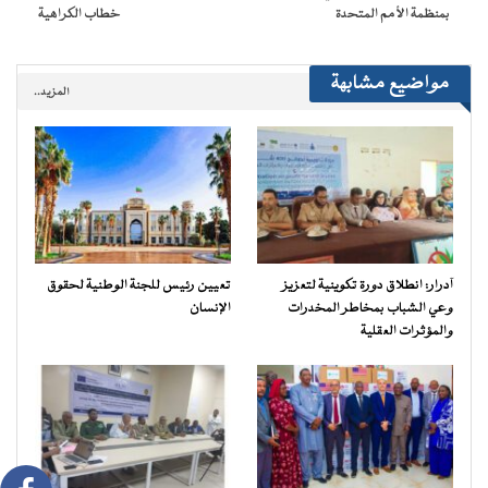
بمنظمة الأمم المتحدة
خطاب الكراهية
مواضيع مشابهة
المزيد..
آدرار: انطلاق دورة تكوينية لتعزيز
تعيين رئيس للجنة الوطنية لحقوق
وعي الشباب بمخاطر المخدرات
الإنسان
والمؤثرات العقلية