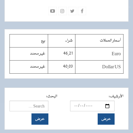
أسعار العملات
شراء
بيع
Euro
46,21
غير محدد
Dollar US
40,03
غير محدد
الأرشيف
:
البحث
: