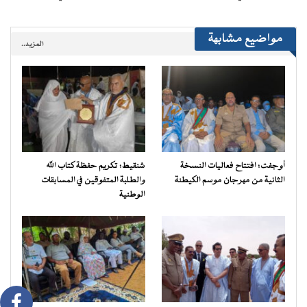
مواضيع مشابهة
المزيد..
أوجفت: افتتاح فعاليات النسخة
شنقيط: تكريم حفظة كتاب الله
الثانية من مهرجان موسم الكيطنة
والطلبة المتفوقين في المسابقات
الوطنية