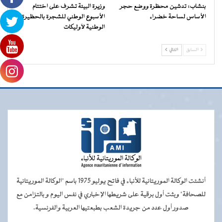
بنشاب: تدشين محظرة ووضع حجر
وزيرة البيئة تشرف على اختتام
الأساس لساحة خضراء
الأسبوع الوطني للشجرة بالحظيرة
الوطنية لآوليكات
السابق
التالي
أنشئت الوكالة الموريتانية للأنباء في فاتح يوليو 1975 باسم "الوكالة الموريتانية
للصحافة" وبثت أول برقية على شريطها الإخباري في نفس اليوم و بالتزامن مع
صدور أول عدد من جريدة الشعب بطبعتيها العربية والفرنسية.