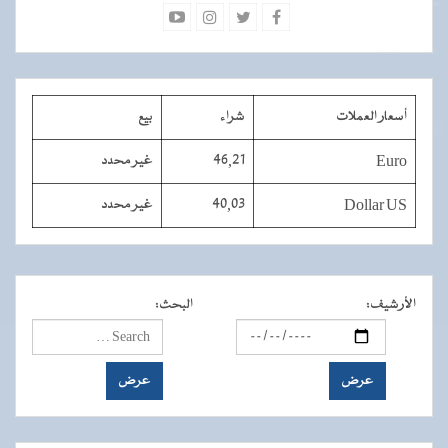
أسعار العملات
شراء
بيع
Euro
46,21
غير محدد
Dollar US
40,03
غير محدد
الأرشيف
:
البحث
: