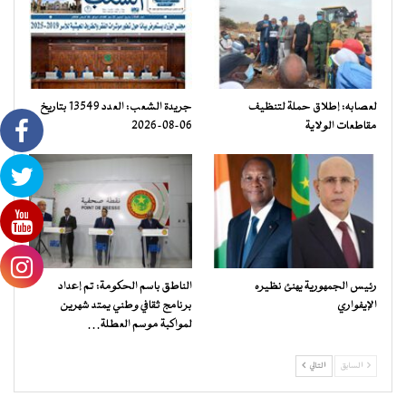
لعصابه: إطلاق حملة لتنظيف
جريدة الشعب: العدد 13549 بتاريخ
مقاطعات الولاية
06-08-2026
رئيس الجمهورية يهنئ نظيره
الناطق باسم الحكومة: تم إعداد
الإيفواري
برنامج ثقافي وطني يمتد شهرين
لمواكبة موسم العطلة…
السابق
التالي