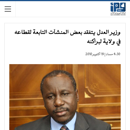
وزير العدل يتفقد بعض المنشآت التابعة لقطاعه
في ولاية لبراكنه
4:30 مساءً | 19 أكتوبر 2010