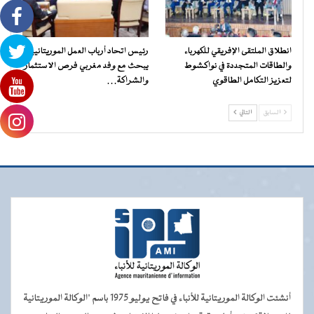
انطلاق الملتقى الإفريقي للكهرباء
رئيس اتحاد أرباب العمل الموريتانيين
والطاقات المتجددة في نواكشوط
يبحث مع وفد مغربي فرص الاستثمار
لتعزيز التكامل الطاقوي
والشراكة…
السابق
التالي
أنشئت الوكالة الموريتانية للأنباء في فاتح يوليو 1975 باسم "الوكالة الموريتانية