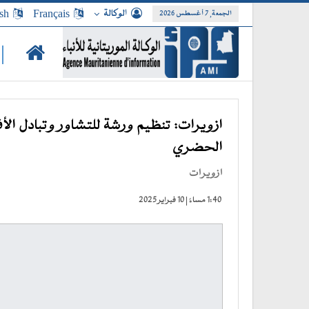
الوكالة
Français
sh
الجمعة, 7 أغسطس 2026
|
ازويرات: تنظيم ورشة للتشاور وتبادل الأ
الحضري
ازويرات
1:40 مساءً | 10 فبراير 2025