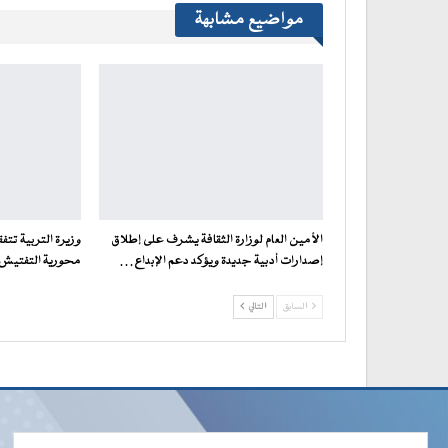
مواضيع مشابهة
الأمين العام لوزارة الثقافة يشرف على إطلاق
وزيرة التربية تت
إصدارات أدبية جديدة ويؤكد دعم الإبداع…
محورية التفتيش ف
السابق
التالي