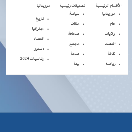
الأقسام الرئيسية
تصنيفات رئيسية
موريتانيا
موريتانيا
سياسة
تاريخ
عام
ملفات
جغرافيا
ولايات
صحافة
اقتصاد
اقتصاد
مجتمع
دستور
ثقافة
صحة
رئـاسيـات 2024
رياضة
بيئة