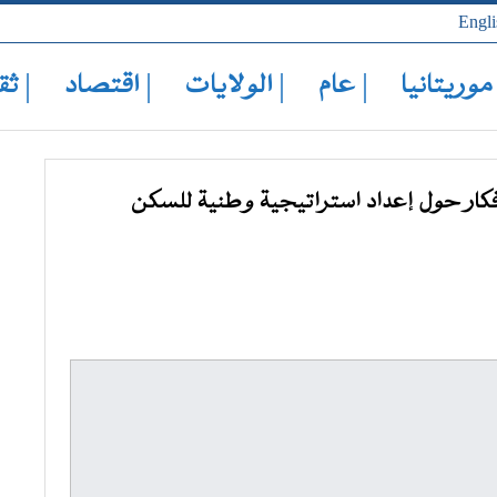
Engli
 موريتانيا
| عام
| الولايات
| اقتصاد
| ثق
فكار حول إعداد استراتيجية وطنية للسكن