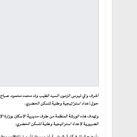
أشرف والي تيرس الزمور، السيد الطيب ولد محمد محمود، صباح اليو
حول إعداد استراتيجية وطنية للسكن الحضري.
وتهدف هذه الورشة المنظمة من طرف مديرية الإسكان بوزارة الإسكا
الضرورية لإعداد استراتيجية وطنية للسكن الحضري.
وأوضح الوالي في كلمة بالمناسبة، أن موريتانيا أبرمت اتفاقا مع 