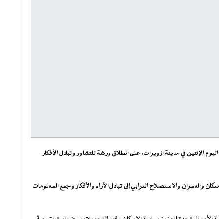
م الإثنين في مدينة ازويرات، على انطلاق ورشة للتشاور وتبادل الأفكار
ن والعمران والاستصلاح الترابي إلى تبادل الآراء والأفكار وجمع المعلومات
منظمة الأمم المتحدة لتعزيز سياسة الإسكان وفهم التحديات ووضع استراتيجية