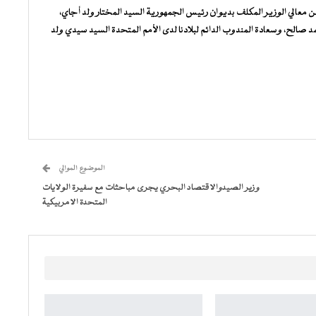
معالي الوزير المكلف بديوان رئيس الجمهورية السيد المختار ولد أجاي،
د صالح، وسعادة المندوب الدائم لبلادنا لدى الأمم المتحدة السيد سيدي ولد
الموضوع الموالي
وزير الصيدوالاقتصاد البحري يجرى مباحثات مع سفيرة الولايات
المتحدة الامربيكية