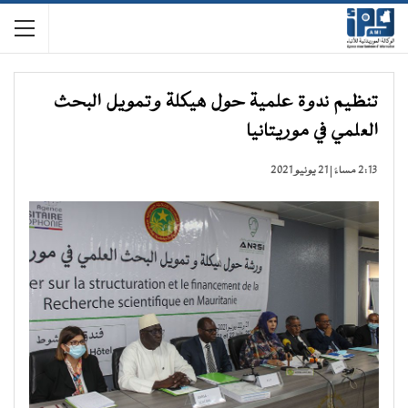
تنظيم ندوة علمية حول هيكلة وتمويل البحث
العلمي في موريتانيا
2:13 مساءً | 21 يونيو 2021