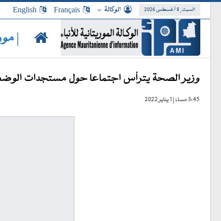
الوكالة
Français
English
السبت, 8 أغسطس 2026
| مور
وزير الصحة يترأس اجتماعا حول مستجدات الوضعية
3:45 مساءً | 1 يناير 2022