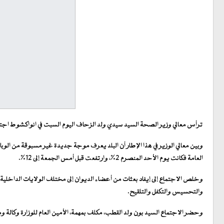
ترأس معالي وزير الصحة السيد سيدي ولد الزحاف اليوم السبت في انواكشوط اجتماعا
العامة فكانت يوم الأحد المنصرم 2%، وارتفعت قبل أمس الجمعة إلى 12%.
وخلص الاجتماع إلى إيفاد بعثات من أعضاء الديوان إلى مختلف الولايات الداخلية 
والتحسيس والتكفل والتلقيح.
وحضر الاجتماع السيد بون ولد القطب، مكلف بمهمة، الأمين العام للوزارة وكالة وم